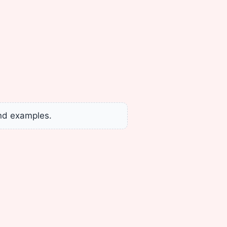
and examples.