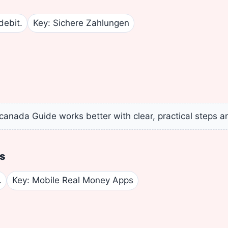
debit.
Key: Sichere Zahlungen
anada Guide works better with clear, practical steps 
ps
.
Key: Mobile Real Money Apps