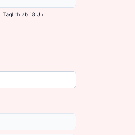
 Täglich ab 18 Uhr.