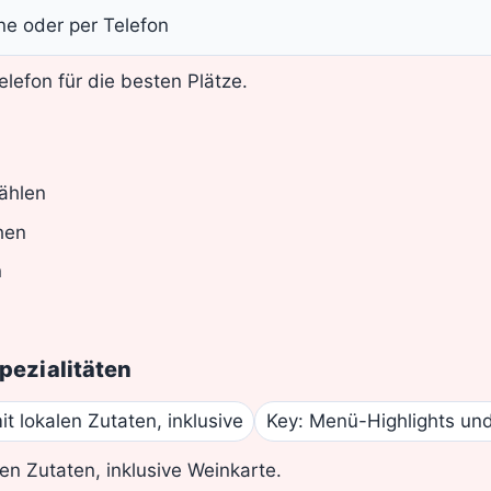
ne oder per Telefon
elefon für die besten Plätze.
ählen
hen
n
pezialitäten
t lokalen Zutaten, inklusive
Key: Menü-Highlights und
en Zutaten, inklusive Weinkarte.