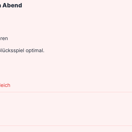
en Abend
eren
lücksspiel optimal.
leich