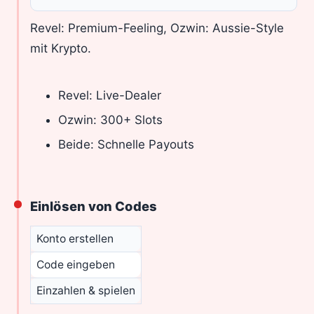
Revel: Premium-Feeling, Ozwin: Aussie-Style
mit Krypto.
Revel: Live-Dealer
Ozwin: 300+ Slots
Beide: Schnelle Payouts
Einlösen von Codes
Konto erstellen
Code eingeben
Einzahlen & spielen