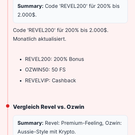
Summary:
Code 'REVEL200' für 200% bis
2.000$.
Code 'REVEL200' für 200% bis 2.000$.
Monatlich aktualisiert.
REVEL200: 200% Bonus
OZWIN50: 50 FS
REVELVIP: Cashback
Vergleich Revel vs. Ozwin
Summary:
Revel: Premium-Feeling, Ozwin:
Aussie-Style mit Krypto.