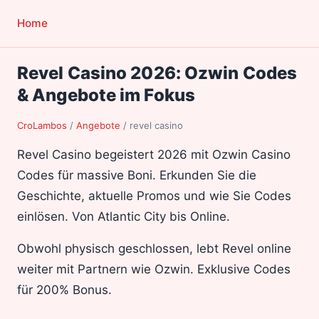
Home
Revel Casino 2026: Ozwin Codes
& Angebote im Fokus
CroLambos
/
Angebote
/
revel casino
Revel Casino begeistert 2026 mit Ozwin Casino
Codes für massive Boni. Erkunden Sie die
Geschichte, aktuelle Promos und wie Sie Codes
einlösen. Von Atlantic City bis Online.
Obwohl physisch geschlossen, lebt Revel online
weiter mit Partnern wie Ozwin. Exklusive Codes
für 200% Bonus.