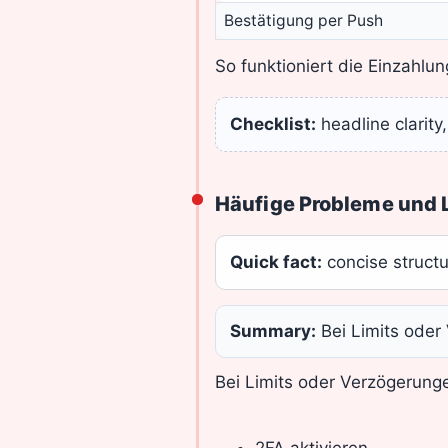
Bestätigung per Push
So funktioniert die Einzahlu
Checklist:
headline clarity
Häufige Probleme und
Quick fact:
concise struct
Summary:
Bei Limits oder 
Bei Limits oder Verzögerunge