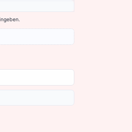
eingeben.