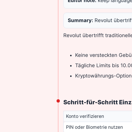
Editor note:
keep language 
Summary:
Revolut übertrif
Revolut übertrifft tradition
Keine versteckten Gebü
Tägliche Limits bis 10.
Kryptowährungs-Optio
Schritt-für-Schritt Ein
Konto verifizieren
PIN oder Biometrie nutzen