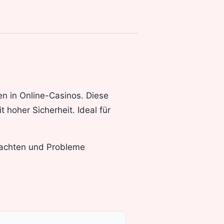
n in Online-Casinos. Diese
hoher Sicherheit. Ideal für
beachten und Probleme