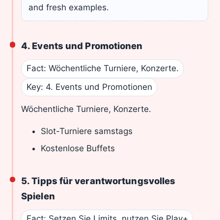
and fresh examples.
4. Events und Promotionen
Fact: Wöchentliche Turniere, Konzerte.
Key: 4. Events und Promotionen
Wöchentliche Turniere, Konzerte.
Slot-Turniere samstags
Kostenlose Buffets
5. Tipps für verantwortungsvolles
Spielen
Fact: Setzen Sie Limits, nutzen Sie Play+