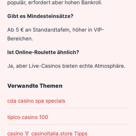
populär, erfordert aber hohen Bankroll.
Gibt es Mindesteinsätze?
Ab 5 € an Standardtafeln, höher in VIP-
Bereichen.
Ist Online-Roulette ähnlich?
Ja, aber Live-Casinos bieten echte Atmosphäre.
Verwandte Themen
cda casino spa specials
tipico casino 100
casino 🏅 casinoitalia.store Tipps