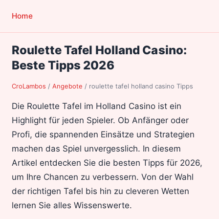
Home
Roulette Tafel Holland Casino:
Beste Tipps 2026
CroLambos
/
Angebote
/
roulette tafel holland casino Tipps
Die Roulette Tafel im Holland Casino ist ein
Highlight für jeden Spieler. Ob Anfänger oder
Profi, die spannenden Einsätze und Strategien
machen das Spiel unvergesslich. In diesem
Artikel entdecken Sie die besten Tipps für 2026,
um Ihre Chancen zu verbessern. Von der Wahl
der richtigen Tafel bis hin zu cleveren Wetten
lernen Sie alles Wissenswerte.