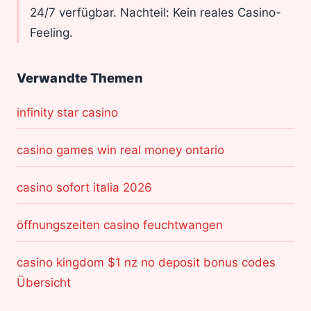
24/7 verfügbar. Nachteil: Kein reales Casino-
Feeling.
Verwandte Themen
infinity star casino
casino games win real money ontario
casino sofort italia 2026
öffnungszeiten casino feuchtwangen
casino kingdom $1 nz no deposit bonus codes
Übersicht