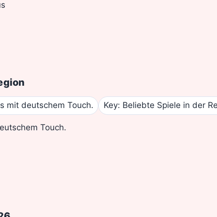
us
Region
os mit deutschem Touch.
Key: Beliebte Spiele in der R
deutschem Touch.
26