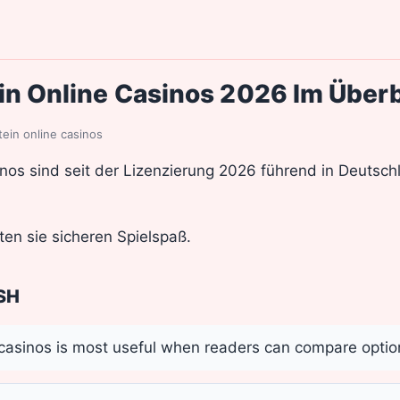
in Online Casinos 2026 Im Überb
tein online casinos
nos sind seit der Lizenzierung 2026 führend in Deutschl
ten sie sicheren Spielspaß.
 SH
 casinos is most useful when readers can compare option