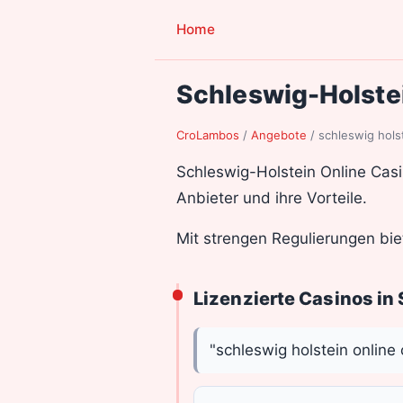
Home
Schleswig-Holste
CroLambos
/
Angebote
/
schleswig hols
Schleswig-Holstein Online Casi
Anbieter und ihre Vorteile.
Mit strengen Regulierungen bie
Lizenzierte Casinos in
"schleswig holstein online