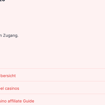
en Zugang.
Übersicht
eel casinos
no affiliate Guide