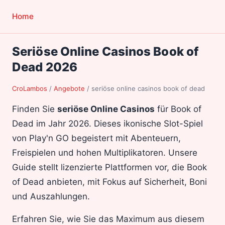
Home
Seriöse Online Casinos Book of
Dead 2026
CroLambos
/
Angebote
/
seriöse online casinos book of dead
Finden Sie
seriöse Online Casinos
für Book of
Dead im Jahr 2026. Dieses ikonische Slot-Spiel
von Play'n GO begeistert mit Abenteuern,
Freispielen und hohen Multiplikatoren. Unsere
Guide stellt lizenzierte Plattformen vor, die Book
of Dead anbieten, mit Fokus auf Sicherheit, Boni
und Auszahlungen.
Erfahren Sie, wie Sie das Maximum aus diesem