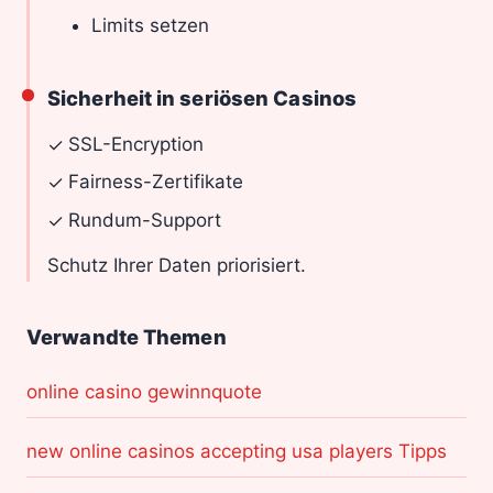
Limits setzen
Sicherheit in seriösen Casinos
SSL-Encryption
✓
Fairness-Zertifikate
✓
Rundum-Support
✓
Schutz Ihrer Daten priorisiert.
Verwandte Themen
online casino gewinnquote
new online casinos accepting usa players Tipps