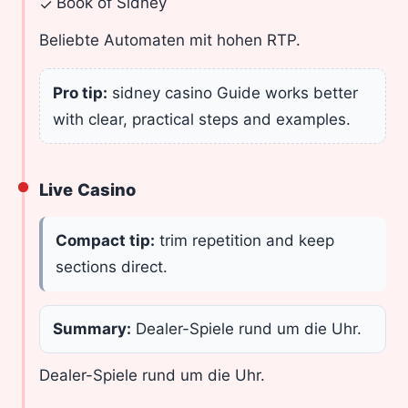
Book of Sidney
✓
Beliebte Automaten mit hohen RTP.
Pro tip:
sidney casino Guide works better
with clear, practical steps and examples.
Live Casino
Compact tip:
trim repetition and keep
sections direct.
Summary:
Dealer-Spiele rund um die Uhr.
Dealer-Spiele rund um die Uhr.