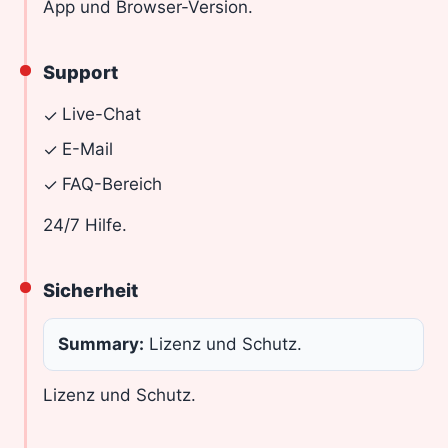
App und Browser-Version.
Support
Live-Chat
✓
E-Mail
✓
FAQ-Bereich
✓
24/7 Hilfe.
Sicherheit
Summary:
Lizenz und Schutz.
Lizenz und Schutz.