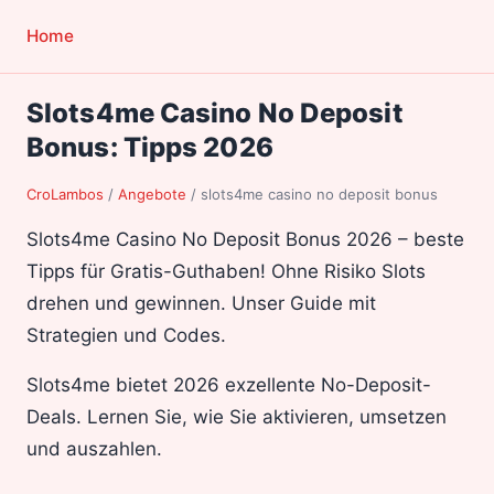
Home
Slots4me Casino No Deposit
Bonus: Tipps 2026
CroLambos
/
Angebote
/
slots4me casino no deposit bonus
Slots4me Casino No Deposit Bonus 2026 – beste
Tipps für Gratis-Guthaben! Ohne Risiko Slots
drehen und gewinnen. Unser Guide mit
Strategien und Codes.
Slots4me bietet 2026 exzellente No-Deposit-
Deals. Lernen Sie, wie Sie aktivieren, umsetzen
und auszahlen.