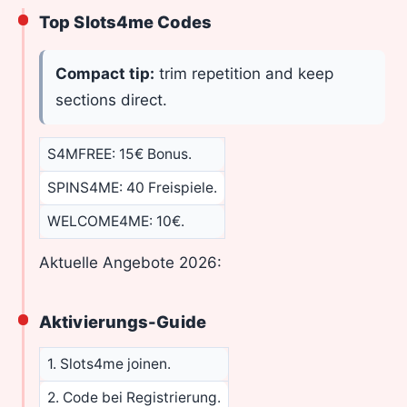
Top Slots4me Codes
Compact tip:
trim repetition and keep
sections direct.
S4MFREE: 15€ Bonus.
SPINS4ME: 40 Freispiele.
WELCOME4ME: 10€.
Aktuelle Angebote 2026:
Aktivierungs-Guide
1. Slots4me joinen.
2. Code bei Registrierung.