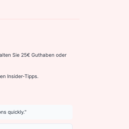
halten Sie 25€ Guthaben oder
en Insider-Tipps.
ns quickly."