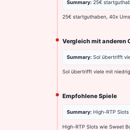
Summary:
25€ startguthab
25€ startguthaben, 40x Umsa
Vergleich mit anderen 
Summary:
Sol übertrifft v
Sol übertrifft viele mit nie
Empfohlene Spiele
Summary:
High-RTP Slots
High-RTP Slots wie Sweet B