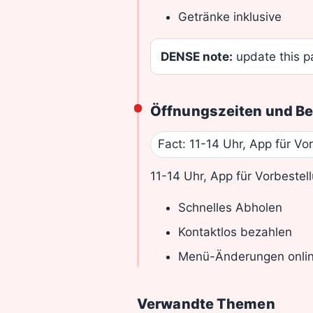
Getränke inklusive
DENSE note:
update this pa
Öffnungszeiten und Be
Fact: 11-14 Uhr, App für V
11-14 Uhr, App für Vorbeste
Schnelles Abholen
Kontaktlos bezahlen
Menü-Änderungen onli
Verwandte Themen