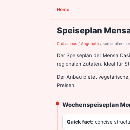
Home
Speiseplan Mensa
CroLambos
/
Angebote
/
speiseplan me
Der Speiseplan der Mensa Casin
regionalen Zutaten. Ideal für S
Der Anbau bietet vegetarische,
Preisen.
Wochenspeiseplan Mont
Quick fact:
concise struct