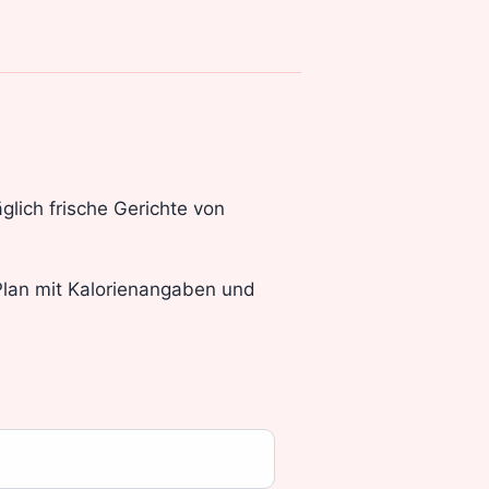
lich frische Gerichte von
 Plan mit Kalorienangaben und