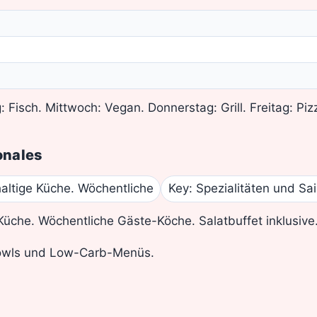
 Fisch. Mittwoch: Vegan. Donnerstag: Grill. Freitag: Piz
onales
altige Küche. Wöchentliche
Key: Spezialitäten und Sa
Küche. Wöchentliche Gäste-Köche. Salatbuffet inklusive
Bowls und Low-Carb-Menüs.