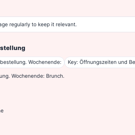
ge regularly to keep it relevant.
stellung
orbestellung. Wochenende:
Key: Öffnungszeiten und Be
llung. Wochenende: Brunch.
ne