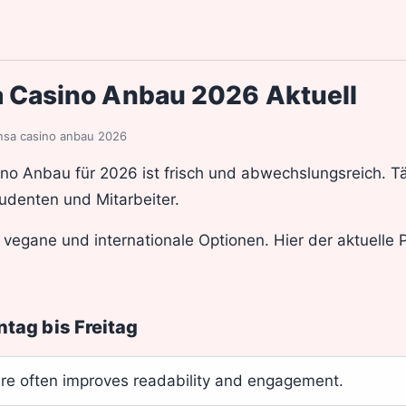
 Casino Anbau 2026 Aktuell
nsa casino anbau 2026
o Anbau für 2026 ist frisch und abwechslungsreich. Täg
tudenten und Mitarbeiter.
 vegane und internationale Optionen. Hier der aktuelle
ag bis Freitag
ure often improves readability and engagement.