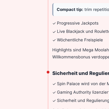
Compact tip:
trim repetiti
Progressive Jackpots
✓
Live Blackjack und Roulett
✓
Wöchentliche Freispiele
✓
Highlights sind Mega Moolah 
Willkommensbonus verdoppelt
Sicherheit und Regulie
Spin Palace wird von der 
✓
Gaming Authority lizenzie
✓
Sicherheit und Regulierun
✓