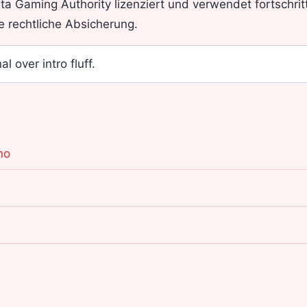
ta Gaming Authority lizenziert und verwendet fortschri
e rechtliche Absicherung.
al over intro fluff.
no