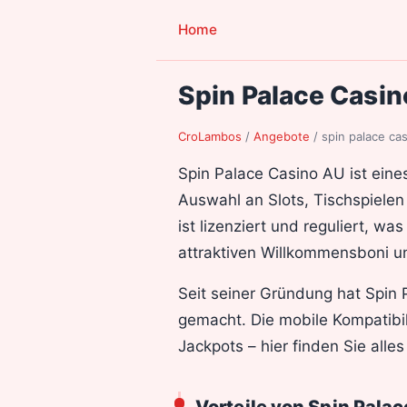
Home
Spin Palace Casin
CroLambos
/
Angebote
/
spin palace ca
Spin Palace Casino AU ist eine
Auswahl an Slots, Tischspielen 
ist lizenziert und reguliert, wa
attraktiven Willkommensboni u
Seit seiner Gründung hat Spin
gemacht. Die mobile Kompatibil
Jackpots – hier finden Sie all