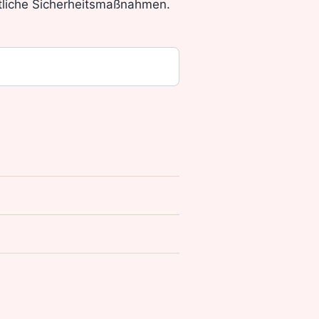
ttliche Sicherheitsmaßnahmen.