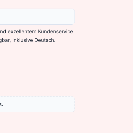
und exzellentem Kundenservice
gbar, inklusive Deutsch.
s.