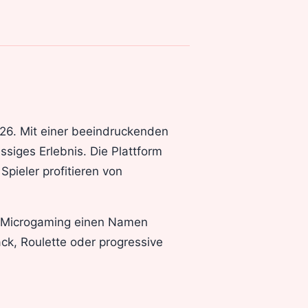
026. Mit einer beeindruckenden
ssiges Erlebnis. Die Plattform
Spieler profitieren von
n Microgaming einen Namen
ck, Roulette oder progressive