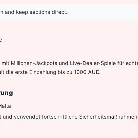
on and keep sections direct.
e
mit Millionen-Jackpots und Live-Dealer-Spiele für echt
 die erste Einzahlung bis zu 1000 AUD.
rung
Malta
rt und verwendet fortschrittliche Sicherheitsmaßnahmen
g