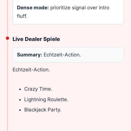
Dense mode:
prioritize signal over intro
fluff.
Live Dealer Spiele
Summary:
Echtzeit-Action.
Echtzeit-Action.
Crazy Time.
Lightning Roulette.
Blackjack Party.