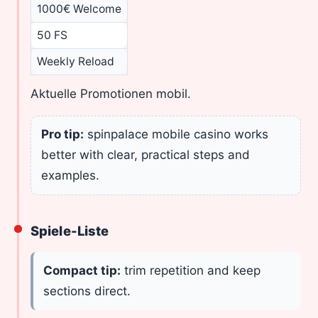
1000€ Welcome
50 FS
Weekly Reload
Aktuelle Promotionen mobil.
Pro tip:
spinpalace mobile casino works
better with clear, practical steps and
examples.
Spiele-Liste
Compact tip:
trim repetition and keep
sections direct.