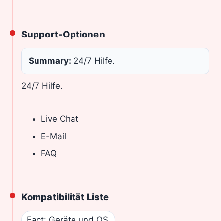
Support-Optionen
Summary:
24/7 Hilfe.
24/7 Hilfe.
Live Chat
E-Mail
FAQ
Kompatibilität Liste
Fact: Geräte und OS.