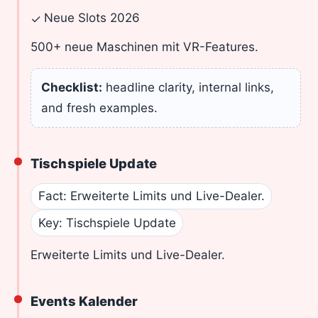
Neue Slots 2026
✓
500+ neue Maschinen mit VR-Features.
Checklist:
headline clarity, internal links,
and fresh examples.
Tischspiele Update
Fact: Erweiterte Limits und Live-Dealer.
Key: Tischspiele Update
Erweiterte Limits und Live-Dealer.
Events Kalender