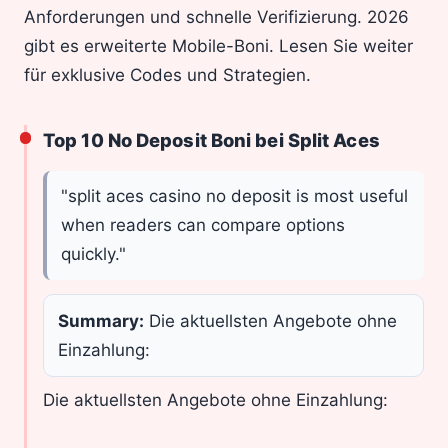
Anforderungen und schnelle Verifizierung. 2026
gibt es erweiterte Mobile-Boni. Lesen Sie weiter
für exklusive Codes und Strategien.
Top 10 No Deposit Boni bei Split Aces
"split aces casino no deposit is most useful
when readers can compare options
quickly."
Summary:
Die aktuellsten Angebote ohne
Einzahlung:
Die aktuellsten Angebote ohne Einzahlung: