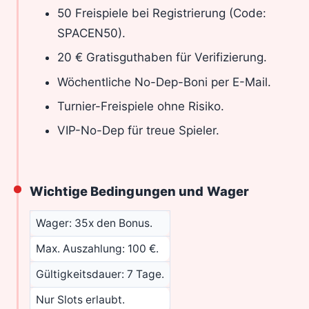
50 Freispiele bei Registrierung (Code:
SPACEN50).
20 € Gratisguthaben für Verifizierung.
Wöchentliche No-Dep-Boni per E-Mail.
Turnier-Freispiele ohne Risiko.
VIP-No-Dep für treue Spieler.
Wichtige Bedingungen und Wager
Wager: 35x den Bonus.
Max. Auszahlung: 100 €.
Gültigkeitsdauer: 7 Tage.
Nur Slots erlaubt.