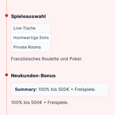
Spieleauswahl
Live-Tische
Hochwertige Slots
Private Rooms
Französisches Roulette und Poker.
Neukunden-Bonus
Summary:
100% bis 500€ + Freispiele.
100% bis 500€ + Freispiele.