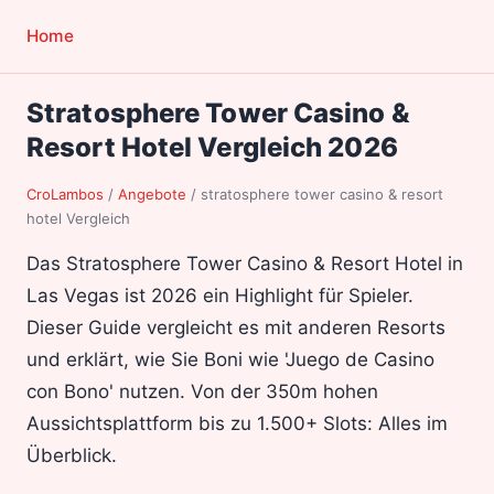
Home
Stratosphere Tower Casino &
Resort Hotel Vergleich 2026
CroLambos
/
Angebote
/
stratosphere tower casino & resort
hotel Vergleich
Das Stratosphere Tower Casino & Resort Hotel in
Las Vegas ist 2026 ein Highlight für Spieler.
Dieser Guide vergleicht es mit anderen Resorts
und erklärt, wie Sie Boni wie 'Juego de Casino
con Bono' nutzen. Von der 350m hohen
Aussichtsplattform bis zu 1.500+ Slots: Alles im
Überblick.