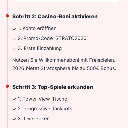
Schritt 2: Casino-Boni aktivieren
1. Konto eröffnen
✓
2. Promo-Code 'STRATO2026'
✓
3. Erste Einzahlung
✓
Nutzen Sie Willkommensboni mit Freispielen.
2026 bietet Stratosphere bis zu 500€ Bonus.
Schritt 3: Top-Spiele erkunden
1. Tower-View-Tische
✓
2. Progressive Jackpots
✓
3. Live-Poker
✓