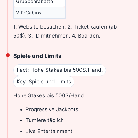
Gruppenrabatte
VIP-Cabins
1. Website besuchen. 2. Ticket kaufen (ab
50$). 3. ID mitnehmen. 4. Boarden.
Spiele und Limits
Fact: Hohe Stakes bis 500$/Hand.
Key: Spiele und Limits
Hohe Stakes bis 500$/Hand.
Progressive Jackpots
Turniere täglich
Live Entertainment