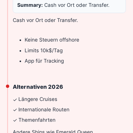
Summary:
Cash vor Ort oder Transfer.
Cash vor Ort oder Transfer.
Keine Steuern offshore
Limits 10k$/Tag
App für Tracking
Alternativen 2026
Längere Cruises
✓
Internationale Routen
✓
Themenfahrten
✓
Andere Ships wie Emerald Queen.