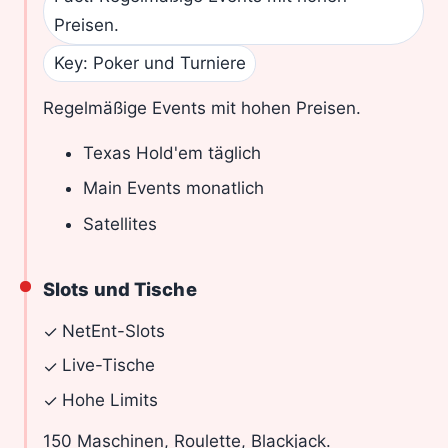
Preisen.
Key: Poker und Turniere
Regelmäßige Events mit hohen Preisen.
Texas Hold'em täglich
Main Events monatlich
Satellites
Slots und Tische
NetEnt-Slots
✓
Live-Tische
✓
Hohe Limits
✓
150 Maschinen, Roulette, Blackjack.