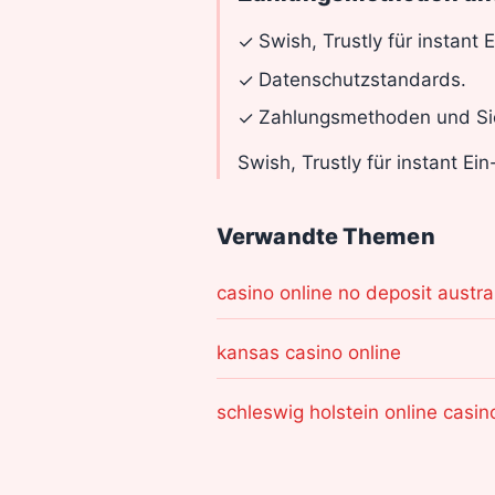
Swish, Trustly für instant
✓
Datenschutzstandards.
✓
Zahlungsmethoden und Si
✓
Swish, Trustly für instant 
Verwandte Themen
casino online no deposit austra
kansas casino online
schleswig holstein online casi