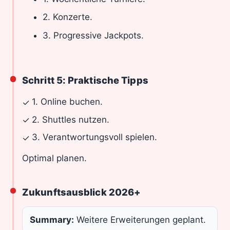
2. Konzerte.
3. Progressive Jackpots.
Schritt 5: Praktische Tipps
1. Online buchen.
✓
2. Shuttles nutzen.
✓
3. Verantwortungsvoll spielen.
✓
Optimal planen.
Zukunftsausblick 2026+
Summary:
Weitere Erweiterungen geplant.