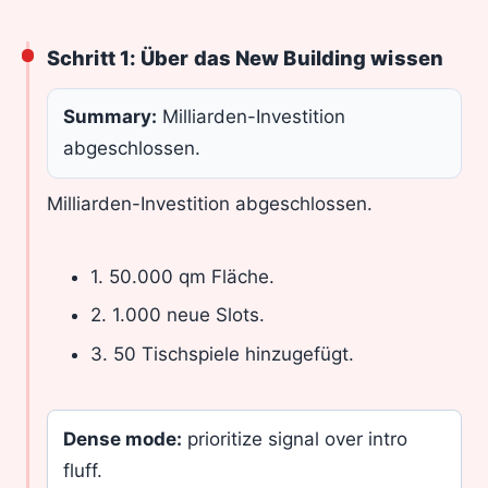
Schritt 1: Über das New Building wissen
Summary:
Milliarden-Investition
abgeschlossen.
Milliarden-Investition abgeschlossen.
1. 50.000 qm Fläche.
2. 1.000 neue Slots.
3. 50 Tischspiele hinzugefügt.
Dense mode:
prioritize signal over intro
fluff.