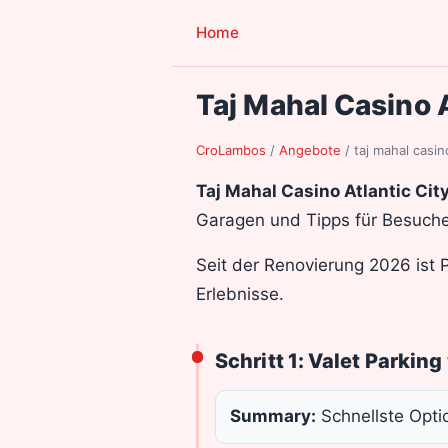
Home
Taj Mahal Casino 
CroLambos
/
Angebote
/
taj mahal casin
Taj Mahal Casino Atlantic Cit
Garagen und Tipps für Besucher
Seit der Renovierung 2026 ist 
Erlebnisse.
Schritt 1: Valet Parkin
Summary:
Schnellste Opti