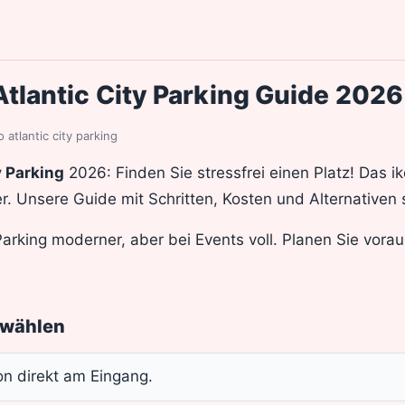
Atlantic City Parking Guide 2026
o atlantic city parking
y Parking
2026: Finden Sie stressfrei einen Platz! Das ik
. Unsere Guide mit Schritten, Kosten und Alternativen 
Parking moderner, aber bei Events voll. Planen Sie vora
g wählen
on direkt am Eingang.