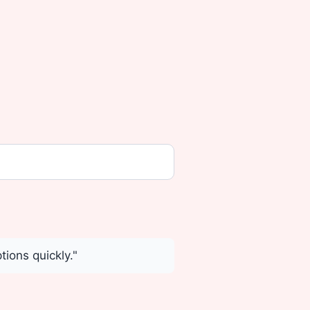
tions quickly."