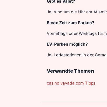
Gibt es Valet?
Ja, rund um die Uhr am Atlantic
Beste Zeit zum Parken?
Vormittags oder Werktags für fr
EV-Parken möglich?
Ja, Ladestationen in der Garag
Verwandte Themen
casino vavada com Tipps