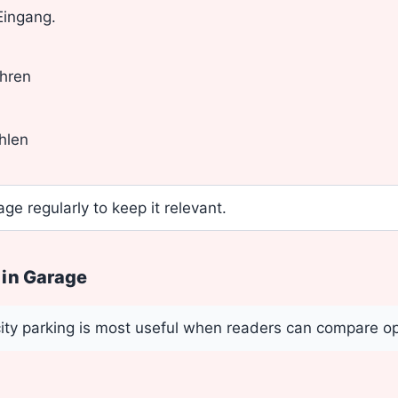
Eingang.
hren
hlen
ge regularly to keep it relevant.
 in Garage
 city parking is most useful when readers can compare op