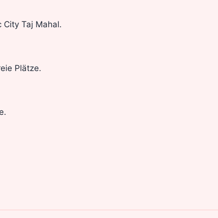
 City Taj Mahal.
eie Plätze.
e.