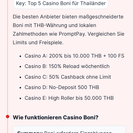
Key: Top 5 Casino Boni für Thailänder
Die besten Anbieter bieten maßgeschneiderte
Boni mit THB-Währung und lokalen
Zahlmethoden wie PromptPay. Vergleichen Sie
Limits und Freispiele.
Casino A: 200% bis 10.000 THB + 100 FS
Casino B: 150% Reload wöchentlich
Casino C: 50% Cashback ohne Limit
Casino D: No-Deposit 500 THB
Casino E: High Roller bis 50.000 THB
Wie funktionieren Casino Boni?