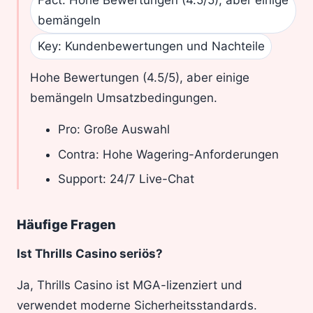
bemängeln
Key: Kundenbewertungen und Nachteile
Hohe Bewertungen (4.5/5), aber einige
bemängeln Umsatzbedingungen.
Pro: Große Auswahl
Contra: Hohe Wagering-Anforderungen
Support: 24/7 Live-Chat
Häufige Fragen
Ist Thrills Casino seriös?
Ja, Thrills Casino ist MGA-lizenziert und
verwendet moderne Sicherheitsstandards.