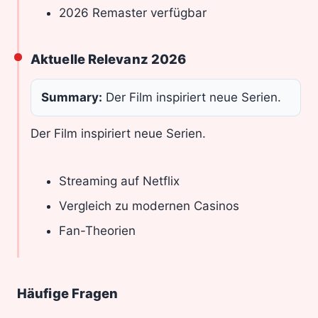
2026 Remaster verfügbar
Aktuelle Relevanz 2026
Summary:
Der Film inspiriert neue Serien.
Der Film inspiriert neue Serien.
Streaming auf Netflix
Vergleich zu modernen Casinos
Fan-Theorien
Häufige Fragen