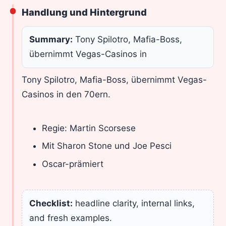
Handlung und Hintergrund
Summary:
Tony Spilotro, Mafia-Boss,
übernimmt Vegas-Casinos in
Tony Spilotro, Mafia-Boss, übernimmt Vegas-
Casinos in den 70ern.
Regie: Martin Scorsese
Mit Sharon Stone und Joe Pesci
Oscar-prämiert
Checklist:
headline clarity, internal links,
and fresh examples.