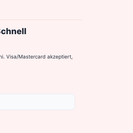
Schnell
i. Visa/Mastercard akzeptiert,