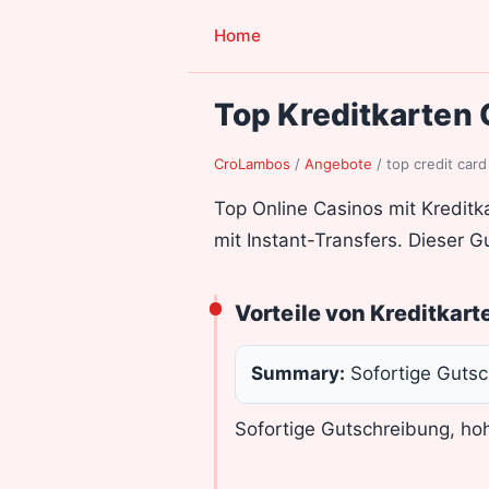
Home
Top Kreditkarten 
CroLambos
/
Angebote
/
top credit card
Top Online Casinos mit Kreditk
mit Instant-Transfers. Dieser Gu
Vorteile von Kreditkart
Summary:
Sofortige Gutsc
Sofortige Gutschreibung, ho