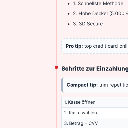
1. Schnellste Methode
2. Hohe Deckel (5.000 
3. 3D Secure
Pro tip:
top credit card onl
Schritte zur Einzahlun
Compact tip:
trim repetiti
1. Kasse öffnen
2. Karte wählen
3. Betrag + CVV