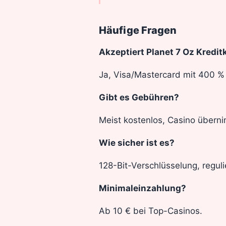
Häufige Fragen
Akzeptiert Planet 7 Oz Kredit
Ja, Visa/Mastercard mit 400 
Gibt es Gebühren?
Meist kostenlos, Casino übern
Wie sicher ist es?
128-Bit-Verschlüsselung, reguli
Minimaleinzahlung?
Ab 10 € bei Top-Casinos.