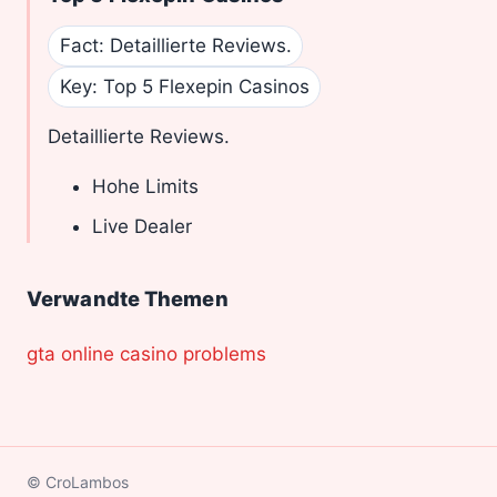
Fact: Detaillierte Reviews.
Key: Top 5 Flexepin Casinos
Detaillierte Reviews.
Hohe Limits
Live Dealer
Verwandte Themen
gta online casino problems
© CroLambos