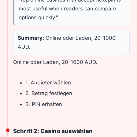
most useful when readers can compare
options quickly."
Summary:
Online oder Laden, 20-1000
AUD.
Online oder Laden, 20-1000 AUD.
1. Anbieter wählen
2. Betrag festlegen
3. PIN erhalten
Schritt 2: Casino auswählen