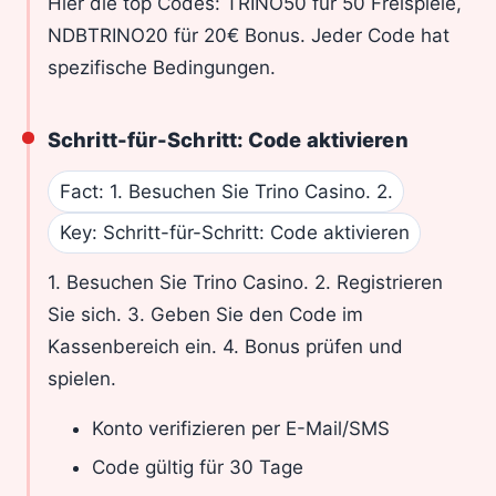
Hier die top Codes: TRINO50 für 50 Freispiele,
NDBTRINO20 für 20€ Bonus. Jeder Code hat
spezifische Bedingungen.
Schritt-für-Schritt: Code aktivieren
Fact: 1. Besuchen Sie Trino Casino. 2.
Key: Schritt-für-Schritt: Code aktivieren
1. Besuchen Sie Trino Casino. 2. Registrieren
Sie sich. 3. Geben Sie den Code im
Kassenbereich ein. 4. Bonus prüfen und
spielen.
Konto verifizieren per E-Mail/SMS
Code gültig für 30 Tage