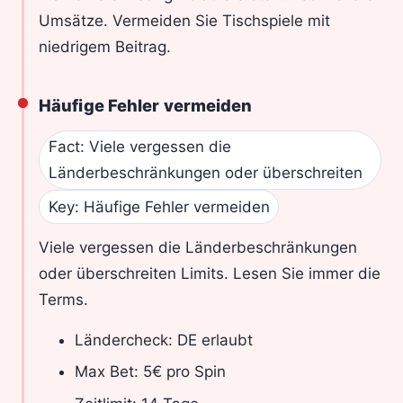
Umsätze. Vermeiden Sie Tischspiele mit
niedrigem Beitrag.
Häufige Fehler vermeiden
Fact: Viele vergessen die
Länderbeschränkungen oder überschreiten
Key: Häufige Fehler vermeiden
Viele vergessen die Länderbeschränkungen
oder überschreiten Limits. Lesen Sie immer die
Terms.
Ländercheck: DE erlaubt
Max Bet: 5€ pro Spin