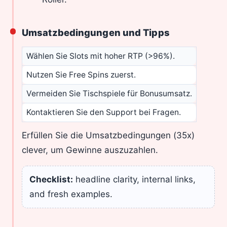
Umsatzbedingungen und Tipps
Wählen Sie Slots mit hoher RTP (>96%).
Nutzen Sie Free Spins zuerst.
Vermeiden Sie Tischspiele für Bonusumsatz.
Kontaktieren Sie den Support bei Fragen.
Erfüllen Sie die Umsatzbedingungen (35x)
clever, um Gewinne auszuzahlen.
Checklist:
headline clarity, internal links,
and fresh examples.