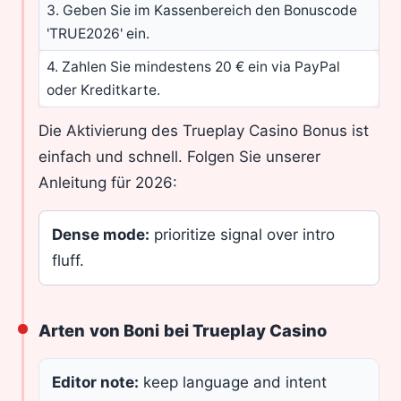
3. Geben Sie im Kassenbereich den Bonuscode
'TRUE2026' ein.
4. Zahlen Sie mindestens 20 € ein via PayPal
oder Kreditkarte.
Die Aktivierung des Trueplay Casino Bonus ist
einfach und schnell. Folgen Sie unserer
Anleitung für 2026:
Dense mode:
prioritize signal over intro
fluff.
Arten von Boni bei Trueplay Casino
Editor note:
keep language and intent