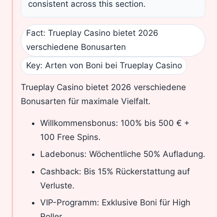
consistent across this section.
Fact: Trueplay Casino bietet 2026
verschiedene Bonusarten
Key: Arten von Boni bei Trueplay Casino
Trueplay Casino bietet 2026 verschiedene
Bonusarten für maximale Vielfalt.
Willkommensbonus: 100% bis 500 € +
100 Free Spins.
Ladebonus: Wöchentliche 50% Aufladung.
Cashback: Bis 15% Rückerstattung auf
Verluste.
VIP-Programm: Exklusive Boni für High
Roller.