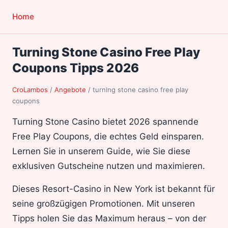
Home
Turning Stone Casino Free Play
Coupons Tipps 2026
CroLambos
/
Angebote
/
turning stone casino free play
coupons
Turning Stone Casino bietet 2026 spannende
Free Play Coupons, die echtes Geld einsparen.
Lernen Sie in unserem Guide, wie Sie diese
exklusiven Gutscheine nutzen und maximieren.
Dieses Resort-Casino in New York ist bekannt für
seine großzügigen Promotionen. Mit unseren
Tipps holen Sie das Maximum heraus – von der