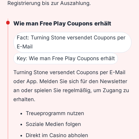
Registrierung bis zur Auszahlung.
Wie man Free Play Coupons erhält
Fact: Turning Stone versendet Coupons per
E-Mail
Key: Wie man Free Play Coupons erhält
Turning Stone versendet Coupons per E-Mail
oder App. Melden Sie sich für den Newsletter
an oder spielen Sie regelmäßig, um Zugang zu
erhalten.
Treueprogramm nutzen
Soziale Medien folgen
Direkt im Casino abholen