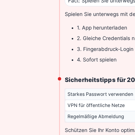
Fact: Spielen Sie unterwegs
Spielen Sie unterwegs mit d
1. App herunterladen
2. Gleiche Credentials 
3. Fingerabdruck-Login 
4. Sofort spielen
Sicherheitstipps für 2
Starkes Passwort verwenden
VPN für öffentliche Netze
Regelmäßige Abmeldung
Schützen Sie Ihr Konto optim