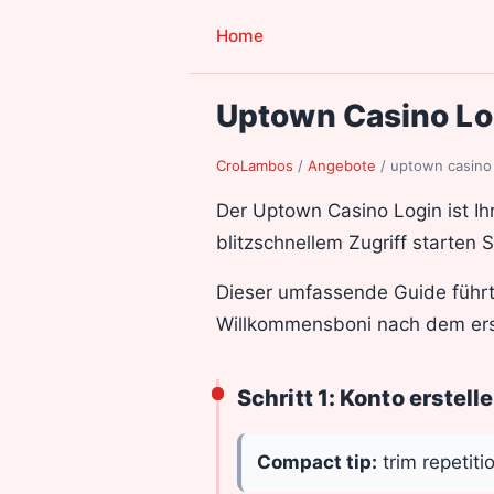
Home
Uptown Casino Log
CroLambos
/
Angebote
/
uptown casino 
Der Uptown Casino Login ist Ih
blitzschnellem Zugriff starten 
Dieser umfassende Guide führt 
Willkommensboni nach dem erst
Schritt 1: Konto erstell
Compact tip:
trim repetiti