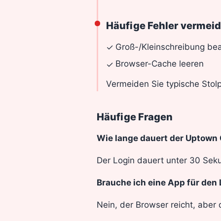
Häufige Fehler vermei
Groß-/Kleinschreibung be
✓
Browser-Cache leeren
✓
Vermeiden Sie typische Stolp
Häufige Fragen
Wie lange dauert der Uptown 
Der Login dauert unter 30 Seku
Brauche ich eine App für den
Nein, der Browser reicht, aber d