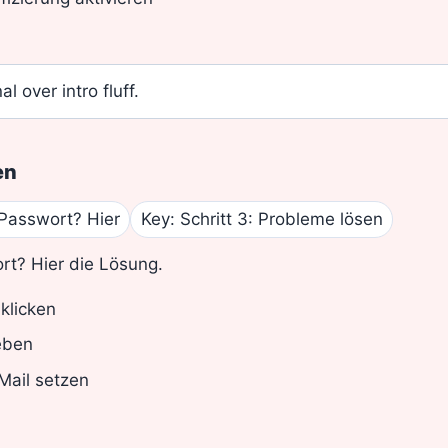
al over intro fluff.
en
 Passwort? Hier
Key: Schritt 3: Probleme lösen
rt? Hier die Lösung.
klicken
eben
Mail setzen