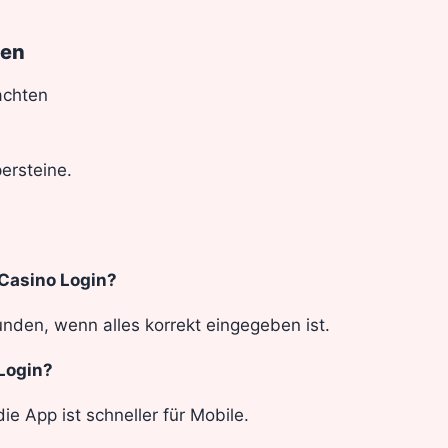
den
achten
ersteine.
Casino Login?
nden, wenn alles korrekt eingegeben ist.
 Login?
ie App ist schneller für Mobile.