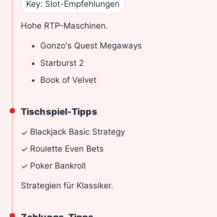
Key: Slot-Empfehlungen
Hohe RTP-Maschinen.
Gonzo's Quest Megaways
Starburst 2
Book of Velvet
Tischspiel-Tipps
Blackjack Basic Strategy
✓
Roulette Even Bets
✓
Poker Bankroll
✓
Strategien für Klassiker.
Zahlungs-Tipps