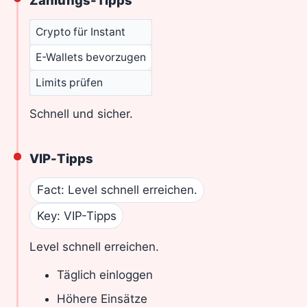
Crypto für Instant
E-Wallets bevorzugen
Limits prüfen
Schnell und sicher.
VIP-Tipps
Fact: Level schnell erreichen.
Key: VIP-Tipps
Level schnell erreichen.
Täglich einloggen
Höhere Einsätze