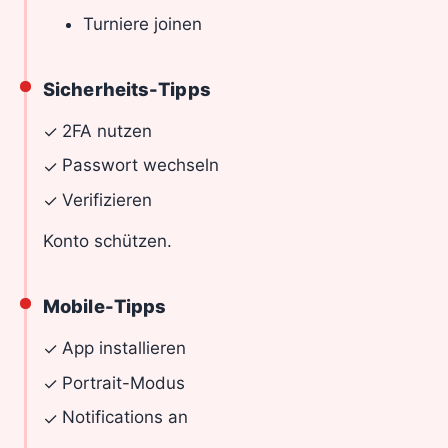
Turniere joinen
Sicherheits-Tipps
2FA nutzen
✓
Passwort wechseln
✓
Verifizieren
✓
Konto schützen.
Mobile-Tipps
App installieren
✓
Portrait-Modus
✓
Notifications an
✓