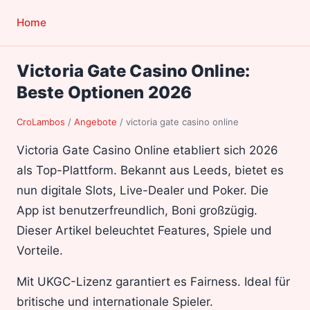
Home
Victoria Gate Casino Online:
Beste Optionen 2026
CroLambos
/
Angebote
/
victoria gate casino online
Victoria Gate Casino Online etabliert sich 2026
als Top-Plattform. Bekannt aus Leeds, bietet es
nun digitale Slots, Live-Dealer und Poker. Die
App ist benutzerfreundlich, Boni großzügig.
Dieser Artikel beleuchtet Features, Spiele und
Vorteile.
Mit UKGC-Lizenz garantiert es Fairness. Ideal für
britische und internationale Spieler.