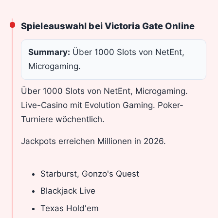
Spieleauswahl bei Victoria Gate Online
Summary:
Über 1000 Slots von NetEnt,
Microgaming.
Über 1000 Slots von NetEnt, Microgaming.
Live-Casino mit Evolution Gaming. Poker-
Turniere wöchentlich.
Jackpots erreichen Millionen in 2026.
Starburst, Gonzo's Quest
Blackjack Live
Texas Hold'em