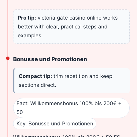
Pro tip:
victoria gate casino online works
better with clear, practical steps and
examples.
Bonusse und Promotionen
Compact tip:
trim repetition and keep
sections direct.
Fact: Willkommensbonus 100% bis 200€ +
50
Key: Bonusse und Promotionen