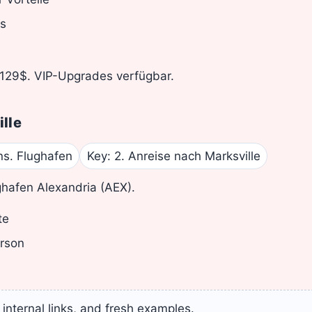
es
129$. VIP-Upgrades verfügbar.
ille
ns. Flughafen
Key: 2. Anreise nach Marksville
ghafen Alexandria (AEX).
te
erson
, internal links, and fresh examples.