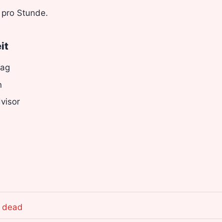
pro Stunde.
it
Tag
n
visor
f dead