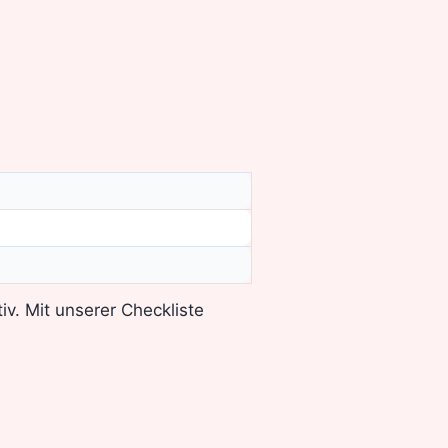
v. Mit unserer Checkliste