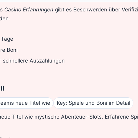
 Casino Erfahrungen
gibt es Beschwerden über Verifizi
den.
3 Tage
re Boni
 schnellere Auszahlungen
il
reams neue Titel wie
Key: Spiele und Boni im Detail
ue Titel wie mystische Abenteuer-Slots. Erfahrene Sp