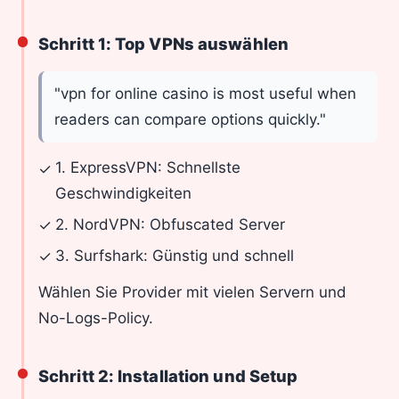
Schritt 1: Top VPNs auswählen
"vpn for online casino is most useful when
readers can compare options quickly."
1. ExpressVPN: Schnellste
✓
Geschwindigkeiten
2. NordVPN: Obfuscated Server
✓
3. Surfshark: Günstig und schnell
✓
Wählen Sie Provider mit vielen Servern und
No-Logs-Policy.
Schritt 2: Installation und Setup