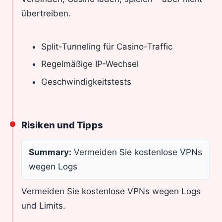
übertreiben.
Split-Tunneling für Casino-Traffic
Regelmäßige IP-Wechsel
Geschwindigkeitstests
Risiken und Tipps
Summary:
Vermeiden Sie kostenlose VPNs
wegen Logs
Vermeiden Sie kostenlose VPNs wegen Logs
und Limits.