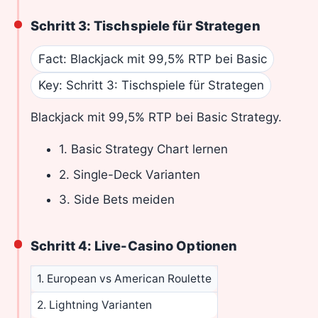
Schritt 3: Tischspiele für Strategen
Fact: Blackjack mit 99,5% RTP bei Basic
Key: Schritt 3: Tischspiele für Strategen
Blackjack mit 99,5% RTP bei Basic Strategy.
1. Basic Strategy Chart lernen
2. Single-Deck Varianten
3. Side Bets meiden
Schritt 4: Live-Casino Optionen
1. European vs American Roulette
2. Lightning Varianten