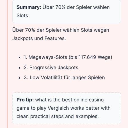
Summary:
Über 70% der Spieler wählen
Slots
Über 70% der Spieler wählen Slots wegen
Jackpots und Features.
1. Megaways-Slots (bis 117.649 Wege)
2. Progressive Jackpots
3. Low Volatilität für langes Spielen
Pro tip:
what is the best online casino
game to play Vergleich works better with
clear, practical steps and examples.