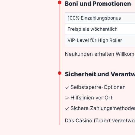
Boni und Promotionen
100% Einzahlungsbonus
Freispiele wöchentlich
VIP-Level für High Roller
Neukunden erhalten Willko
Sicherheit und Verant
Selbstsperre-Optionen
✓
Hilfslinien vor Ort
✓
Sichere Zahlungsmethode
✓
Das Casino fördert verantwor