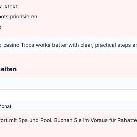
e lernen
ots priorisieren
s
 casino Tipps works better with clear, practical steps 
eiten
Monat
ort mit Spa und Pool. Buchen Sie im Voraus für Rabatte