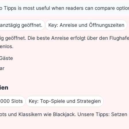
o Tipps is most useful when readers can compare option
anztägig geöffnet.
Key: Anreise und Öffnungszeiten
g geöffnet. Die beste Anreise erfolgt über den Flughaf
enlos.
 Gäste
ar
ien
1000 Slots
Key: Top-Spiele und Strategien
ts und Klassikern wie Blackjack. Unsere Tipps: Setzen 