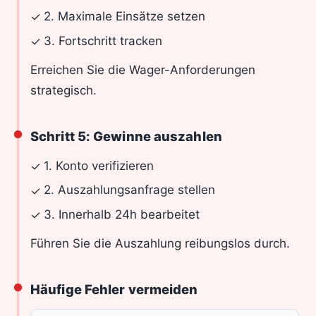
2. Maximale Einsätze setzen
✓
3. Fortschritt tracken
✓
Erreichen Sie die Wager-Anforderungen
strategisch.
Schritt 5: Gewinne auszahlen
1. Konto verifizieren
✓
2. Auszahlungsanfrage stellen
✓
3. Innerhalb 24h bearbeitet
✓
Führen Sie die Auszahlung reibungslos durch.
Häufige Fehler vermeiden