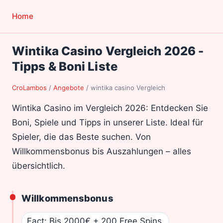
Home
Wintika Casino Vergleich 2026 -
Tipps & Boni Liste
CroLambos
/
Angebote
/
wintika casino Vergleich
Wintika Casino im Vergleich 2026: Entdecken Sie
Boni, Spiele und Tipps in unserer Liste. Ideal für
Spieler, die das Beste suchen. Von
Willkommensbonus bis Auszahlungen – alles
übersichtlich.
Willkommensbonus
Fact: Bis 2000€ + 200 Free Spins.