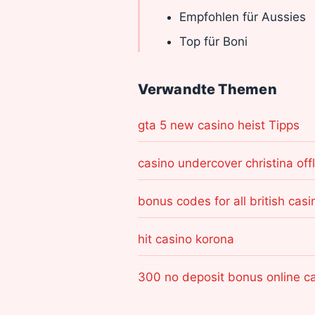
Empfohlen für Aussies
Top für Boni
Verwandte Themen
gta 5 new casino heist Tipps
casino undercover christina off
bonus codes for all british casi
hit casino korona
300 no deposit bonus online c