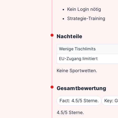
Kein Login nötig
Strategie-Training
Nachteile
Wenige Tischlimits
EU-Zugang limitiert
Keine Sportwetten.
Gesamtbewertung
Fact: 4.5/5 Sterne.
Key: 
4.5/5 Sterne.