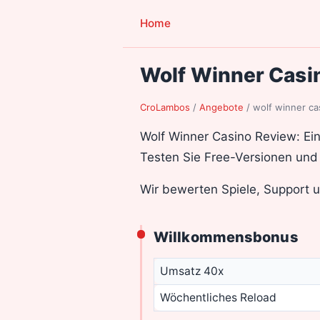
Home
Wolf Winner Casin
CroLambos
/
Angebote
/
wolf winner ca
Wolf Winner Casino Review: Ein
Testen Sie Free-Versionen und
Wir bewerten Spiele, Support un
Willkommensbonus
Umsatz 40x
Wöchentliches Reload