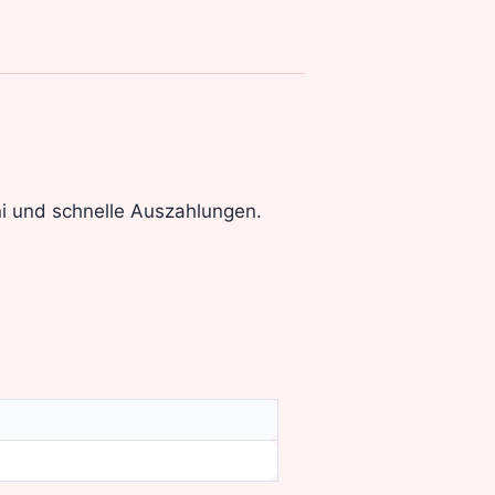
ni und schnelle Auszahlungen.