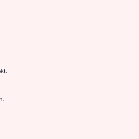
kt.
n.