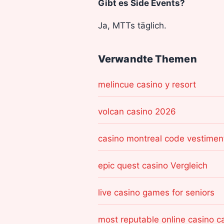
Gibt es Side Events?
Ja, MTTs täglich.
Verwandte Themen
melincue casino y resort
volcan casino 2026
casino montreal code vestimen
epic quest casino Vergleich
live casino games for seniors
most reputable online casino 