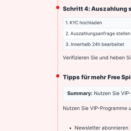
Schritt 4: Auszahlung 
1. KYC hochladen
2. Auszahlungsanfrage stellen
3. Innerhalb 24h bearbeitet
Verifizieren Sie und heben S
Tipps für mehr Free Sp
Summary:
Nutzen Sie VIP
Nutzen Sie VIP-Programme u
Newsletter abonnieren