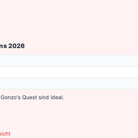
ins 2026
Gonzo's Quest sind ideal.
sicht