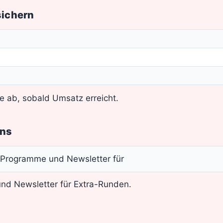
sichern
ie ab, sobald Umsatz erreicht.
ins
-Programme und Newsletter für
nd Newsletter für Extra-Runden.