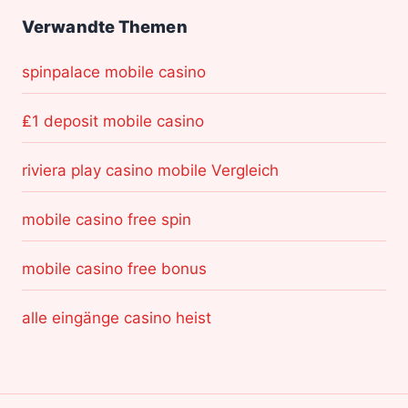
Verwandte Themen
spinpalace mobile casino
₤1 deposit mobile casino
riviera play casino mobile Vergleich
mobile casino free spin
mobile casino free bonus
alle eingänge casino heist