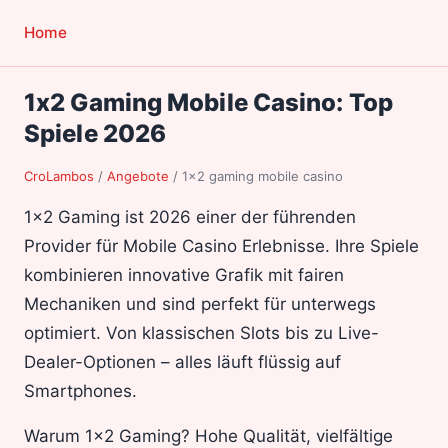
Home
1x2 Gaming Mobile Casino: Top
Spiele 2026
CroLambos
/
Angebote
/
1x2 gaming mobile casino
1x2 Gaming ist 2026 einer der führenden
Provider für Mobile Casino Erlebnisse. Ihre Spiele
kombinieren innovative Grafik mit fairen
Mechaniken und sind perfekt für unterwegs
optimiert. Von klassischen Slots bis zu Live-
Dealer-Optionen – alles läuft flüssig auf
Smartphones.
Warum 1x2 Gaming? Hohe Qualität, vielfältige