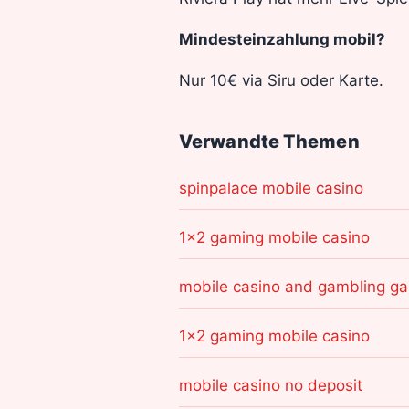
Mindesteinzahlung mobil?
Nur 10€ via Siru oder Karte.
Verwandte Themen
spinpalace mobile casino
1x2 gaming mobile casino
mobile casino and gambling g
1x2 gaming mobile casino
mobile casino no deposit