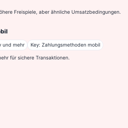
Höhere Freispiele, aber ähnliche Umsatzbedingungen.
bil
ay und mehr
Key: Zahlungsmethoden mobil
ehr für sichere Transaktionen.