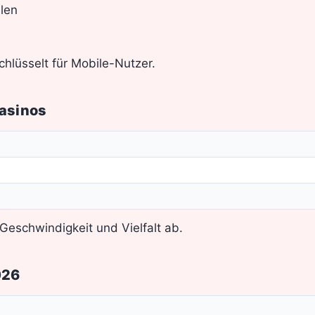
len
chlüsselt für Mobile-Nutzer.
Casinos
 Geschwindigkeit und Vielfalt ab.
026