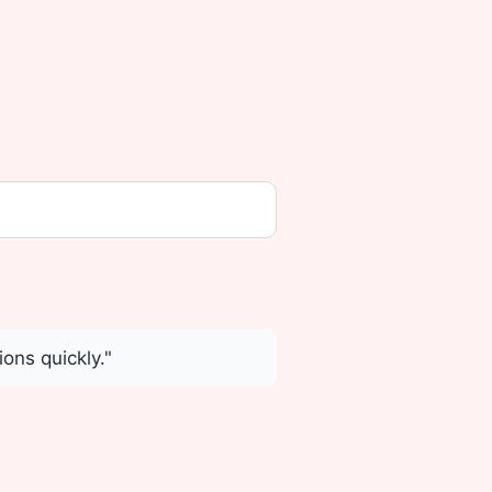
ons quickly."