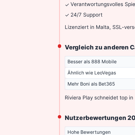
Verantwortungsvolles Spie
✓
24/7 Support
✓
Lizenziert in Malta, SSL-vers
Vergleich zu anderen 
Besser als 888 Mobile
Ähnlich wie LeoVegas
Mehr Boni als Bet365
Riviera Play schneidet top in
Nutzerbewertungen 2
Hohe Bewertungen