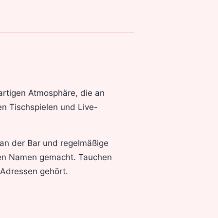
gartigen Atmosphäre, die an
en Tischspielen und Live-
 an der Bar und regelmäßige
inen Namen gemacht. Tauchen
-Adressen gehört.