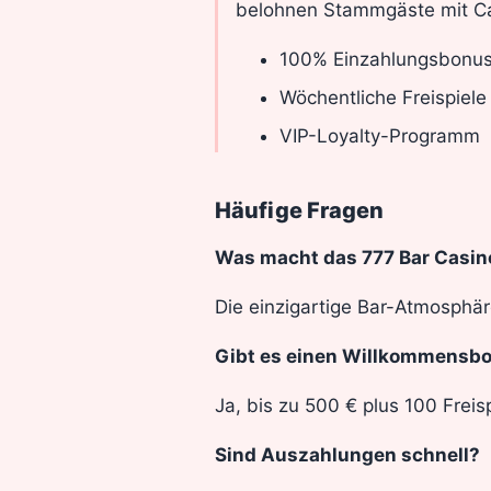
belohnen Stammgäste mit Ca
100% Einzahlungsbonu
Wöchentliche Freispiele
VIP-Loyalty-Programm
Häufige Fragen
Was macht das 777 Bar Casin
Die einzigartige Bar-Atmosphä
Gibt es einen Willkommensb
Ja, bis zu 500 € plus 100 Frei
Sind Auszahlungen schnell?