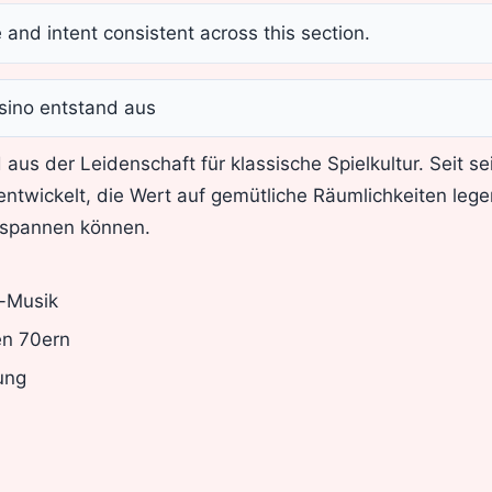
and intent consistent across this section.
sino entstand aus
aus der Leidenschaft für klassische Spielkultur. Seit se
entwickelt, die Wert auf gemütliche Räumlichkeiten lege
tspannen können.
e-Musik
en 70ern
ung