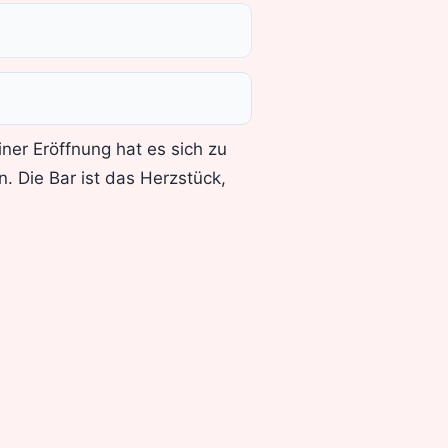
iner Eröffnung hat es sich zu
n. Die Bar ist das Herzstück,