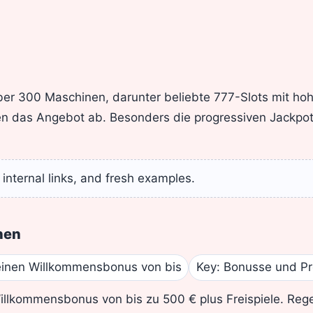
über 300 Maschinen, darunter beliebte 777-Slots mit ho
en das Angebot ab. Besonders die progressiven Jackpot
, internal links, and fresh examples.
nen
einen Willkommensbonus von bis
Key: Bonusse und P
illkommensbonus von bis zu 500 € plus Freispiele. R