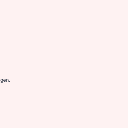
ngen.