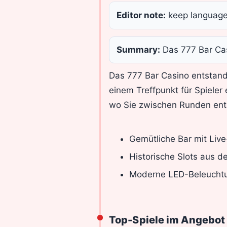
Editor note:
keep language 
Summary:
Das 777 Bar Ca
Das 777 Bar Casino entstand 
einem Treffpunkt für Spieler 
wo Sie zwischen Runden en
Gemütliche Bar mit Liv
Historische Slots aus d
Moderne LED-Beleucht
Top-Spiele im Angebot