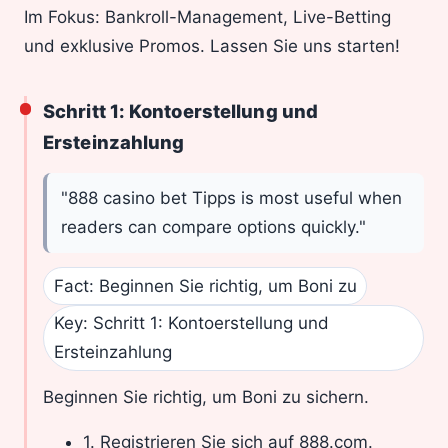
Im Fokus: Bankroll-Management, Live-Betting
und exklusive Promos. Lassen Sie uns starten!
Schritt 1: Kontoerstellung und
Ersteinzahlung
"888 casino bet Tipps is most useful when
readers can compare options quickly."
Fact: Beginnen Sie richtig, um Boni zu
Key: Schritt 1: Kontoerstellung und
Ersteinzahlung
Beginnen Sie richtig, um Boni zu sichern.
1. Registrieren Sie sich auf 888.com.