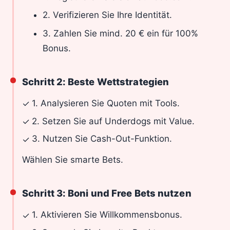
2. Verifizieren Sie Ihre Identität.
3. Zahlen Sie mind. 20 € ein für 100%
Bonus.
Schritt 2: Beste Wettstrategien
1. Analysieren Sie Quoten mit Tools.
✓
2. Setzen Sie auf Underdogs mit Value.
✓
3. Nutzen Sie Cash-Out-Funktion.
✓
Wählen Sie smarte Bets.
Schritt 3: Boni und Free Bets nutzen
1. Aktivieren Sie Willkommensbonus.
✓