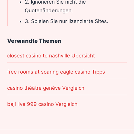
2. Ignorieren Sie nicht die
Quotenänderungen.
3. Spielen Sie nur lizenzierte Sites.
Verwandte Themen
closest casino to nashville Übersicht
free rooms at soaring eagle casino Tipps
casino théâtre genève Vergleich
baji live 999 casino Vergleich